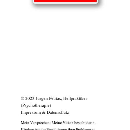
© 2023 Jürgen Petrias, Heilpraktiker
(Psychotherapie)
Impressum
&
Datenschutz
Mein Versprechen: Meine Vision besteht darin,
Kindern bei der Bewältigung ihrer Probleme zu