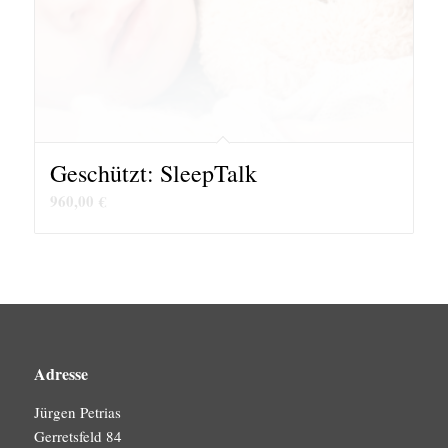
Geschützt: SleepTalk
960,00
€
Adresse
Jürgen Petrias
Gerretsfeld 84